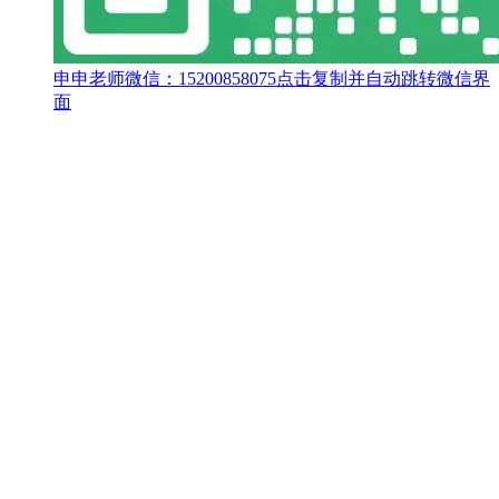
申申老师微信：
15200858075
点击复制并自动跳转微信界
面