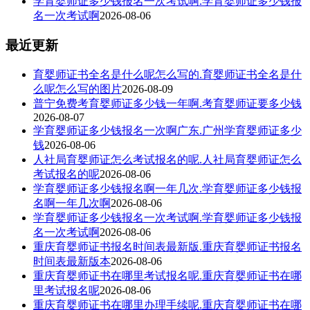
学育婴师证多少钱报名一次考试啊.学育婴师证多少钱报
名一次考试啊
2026-08-06
最近更新
育婴师证书全名是什么呢怎么写的.育婴师证书全名是什
么呢怎么写的图片
2026-08-09
普宁免费考育婴师证多少钱一年啊.考育婴师证要多少钱
2026-08-07
学育婴师证多少钱报名一次啊广东.广州学育婴师证多少
钱
2026-08-06
人社局育婴师证怎么考试报名的呢.人社局育婴师证怎么
考试报名的呢
2026-08-06
学育婴师证多少钱报名啊一年几次.学育婴师证多少钱报
名啊一年几次啊
2026-08-06
学育婴师证多少钱报名一次考试啊.学育婴师证多少钱报
名一次考试啊
2026-08-06
重庆育婴师证书报名时间表最新版.重庆育婴师证书报名
时间表最新版本
2026-08-06
重庆育婴师证书在哪里考试报名呢.重庆育婴师证书在哪
里考试报名呢
2026-08-06
重庆育婴师证书在哪里办理手续呢.重庆育婴师证书在哪