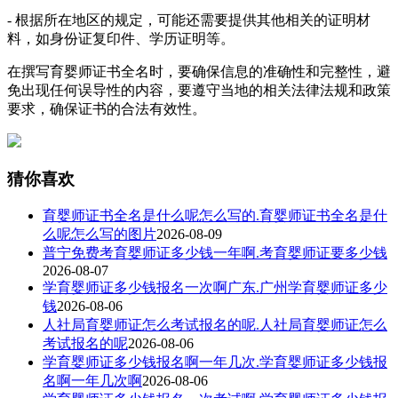
- 根据所在地区的规定，可能还需要提供其他相关的证明材
料，如身份证复印件、学历证明等。
在撰写育婴师证书全名时，要确保信息的准确性和完整性，避
免出现任何误导性的内容，要遵守当地的相关法律法规和政策
要求，确保证书的合法有效性。
猜你喜欢
育婴师证书全名是什么呢怎么写的.育婴师证书全名是什
么呢怎么写的图片
2026-08-09
普宁免费考育婴师证多少钱一年啊.考育婴师证要多少钱
2026-08-07
学育婴师证多少钱报名一次啊广东.广州学育婴师证多少
钱
2026-08-06
人社局育婴师证怎么考试报名的呢.人社局育婴师证怎么
考试报名的呢
2026-08-06
学育婴师证多少钱报名啊一年几次.学育婴师证多少钱报
名啊一年几次啊
2026-08-06